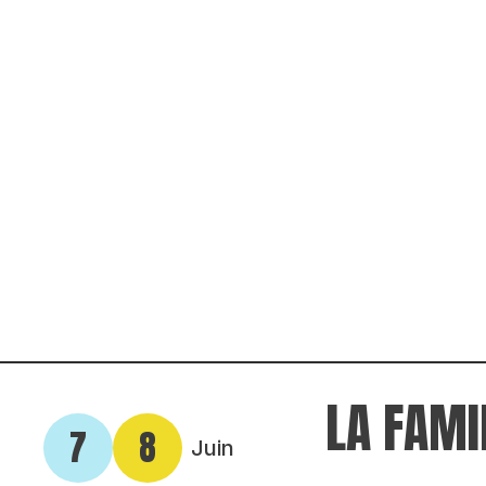
LA FAMI
7
8
Juin