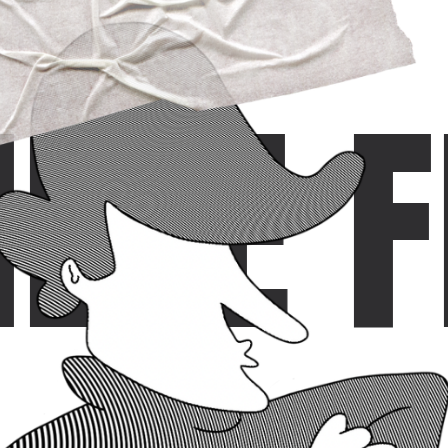
LLE F