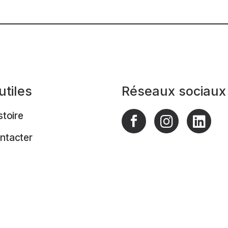
utiles
Réseaux sociaux
stoire
ntacter