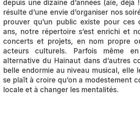
depuis une dizaine d’années (aïe, déjà !
résulte d’une envie d’organiser nos soir
prouver qu’un public existe pour ces c
ans, notre répertoire s’est enrichi et 
concerts et projets, en nom propre o
acteurs culturels. Parfois même en
alternative du Hainaut dans d’autres c
belle endormie au niveau musical, elle
se plaît à croire qu’on a modestement c
locale et à changer les mentalités.