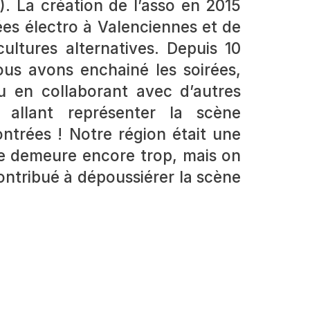
). La création de l’asso en 2015
ées électro à Valenciennes et de
ultures alternatives. Depuis 10
nous avons enchainé les soirées,
u en collaborant avec d’autres
 allant représenter la scène
ontrées ! Notre région était une
 le demeure encore trop, mais on
ontribué à dépoussiérer la scène