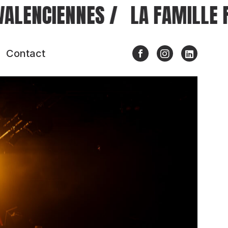
VALENCIENNES
/
LA FAMILLE F
Contact
Nous contacter
Presse