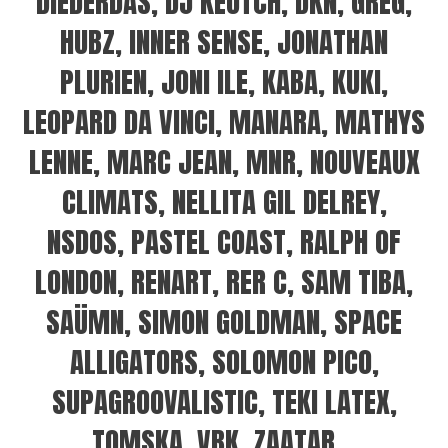
DIEDERDAS, DJ KEUTCH, DKN, GREG,
HUBZ, INNER SENSE, JONATHAN
PLURIEN, JONI ILE, KABA, KUKI,
LEOPARD DA VINCI, MANARA, MATHYS
LENNE, MARC JEAN, MNR, NOUVEAUX
CLIMATS, NELLITA GIL DELREY,
NSDOS, PASTEL COAST, RALPH OF
LONDON, RENART, RER C, SAM TIBA,
SAÜMN, SIMON GOLDMAN, SPACE
ALLIGATORS, SOLOMON PICO,
SUPAGROOVALISTIC, TEKI LATEX,
TOMSKA, VBK, ZAATAR…