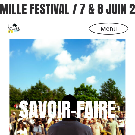
MILLE FESTIVAL
/
7 & 8 JUIN 
Menu
SAVOIR-FAIRE